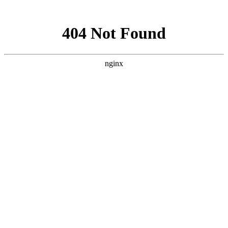
网站地图
手机版
网站地图
冷却塔厂家
免费服务热线
Free service
hotline
010-00000000
网站首页
公司简介
产品介绍
行业资讯
技术资讯
成功案例
联系方式